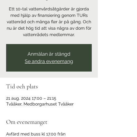
Ett 10-tal vattenvårdsåtgärder är gjorda
med hjälp av finansiering genom TURs
vattenråd och många fler är på gång. Och
nu är det hög tid att visa några av dom för
vattenrådets medlemmar.
Anmälan är stängd
Se andra evenemang
Tid och plats
21 aug. 2024 17:00 – 21:15
Tvååker, Medborgarhuset Tvååker
Om evenemanget
Avfärd med buss kl 17.00 från 