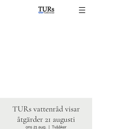
TURs vattenråd visar
åtgärder 21 augusti
ons 21 aug.
  |  
Tvååker