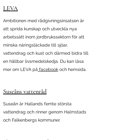
LEVA
Ambitionen med rådgivningsinsatsen är
att sprida kunskap och utveckla nya
arbetssätt inom jordbrukssektorn för att
minska näringsläckade till sjöar,
vattendrag och kust och därmed bidra till
en hållbar livsmedelskedja. Du kan läsa
mer om LEVA på
facebook
och hemsida.
Suseåns vattenråd
Suseån är Hallands femte största
vattendrag och rinner genom Halmstads
och Falkenbergs kommuner.